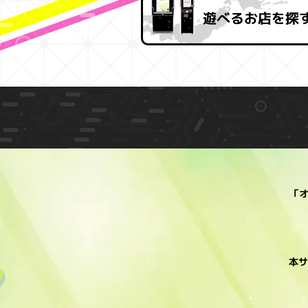
遊べるお店を探
「オ
本サ