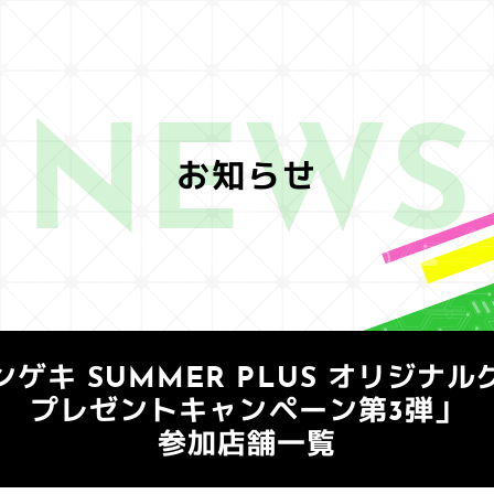
NEWS
お知らせ
ンゲキ SUMMER PLUS オリジナル
プレゼントキャンペーン第3弾」
参加店舗一覧