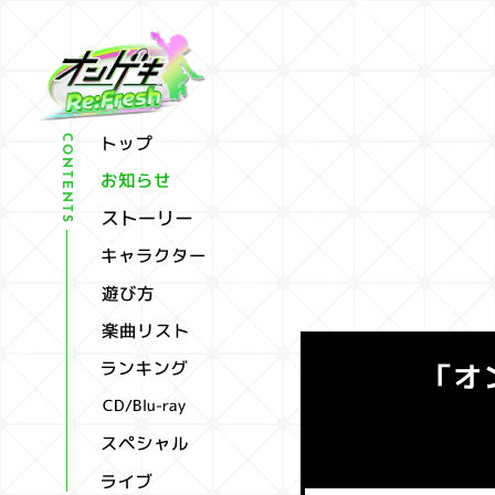
CONTENTS
「オ